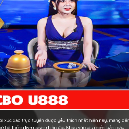
ơi xúc xắc trực tuyến được yêu thích nhất hiện nay, mang đế
ờ hệ thống live casino hiện đại. Khác với các phiên bản máy