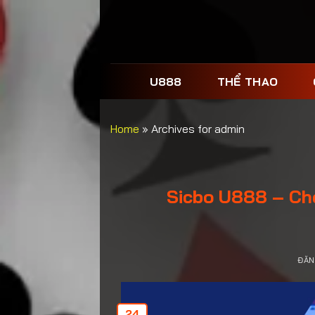
Bỏ
qua
nội
dung
U888
THỂ THAO
Home
»
Archives for admin
Sicbo U888 – Chơ
ĐĂN
24