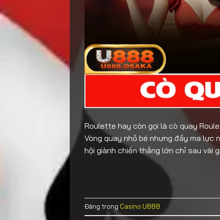
Roulette hay còn gọi là cò quay Roulet
Vòng quay nhỏ bé nhưng đầy ma lực nà
hội giành chiến thắng lớn chỉ sau vài 
Đăng trong
Casino U888