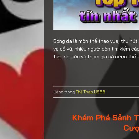
Bóng đá là môn thể thao vua, thu hút 
và cổ vũ, nhiều người còn tìm kiếm cá
tức, soi kèo và tham gia cá cược thể t
Đăng trong
Thể Thao U888
Khám Phá Sảnh T
Cượ