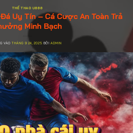
THỂ THAO U888
 Đá Uy Tín – Cá Cược An Toàn Trả
hưởng Minh Bạch
G VÀO
THÁNG 9 24, 2025
BỞI
ADMIN