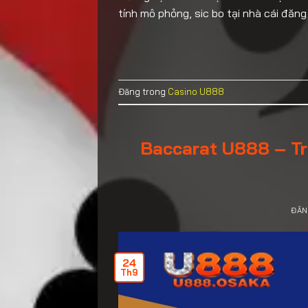
tính mô phỏng, sic bo tại nhà cái đăn
Đăng trong
Casino U888
Baccarat U888 – Tr
ĐĂN
24
Th9