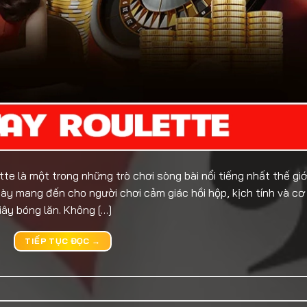
te là một trong những trò chơi sòng bài nổi tiếng nhất thế giới
y mang đến cho người chơi cảm giác hồi hộp, kịch tính và cơ
giây bóng lăn. Không […]
TIẾP TỤC ĐỌC
→