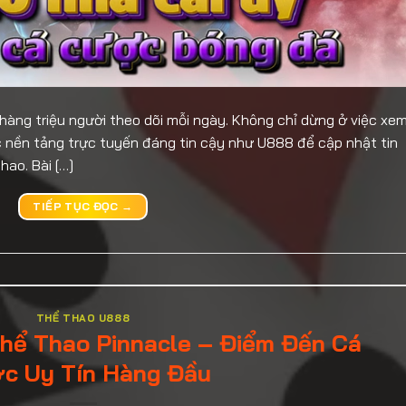
hàng triệu người theo dõi mỗi ngày. Không chỉ dừng ở việc xe
c nền tảng trực tuyến đáng tin cậy như U888 để cập nhật tin
hao. Bài […]
TIẾP TỤC ĐỌC
→
THỂ THAO U888
hể Thao Pinnacle – Điểm Đến Cá
c Uy Tín Hàng Đầu