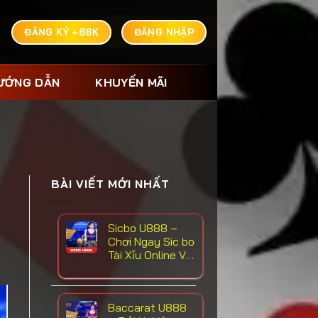
ĐĂNG KÝ +88K
ĐĂNG NHẬP
ƯỚNG DẪN
KHUYẾN MÃI
BÀI VIẾT MỚI NHẤT
Sicbo U888 –
Chơi Ngay Sic bo
Tài Xỉu Online Với
Dealer Thật
Baccarat U888