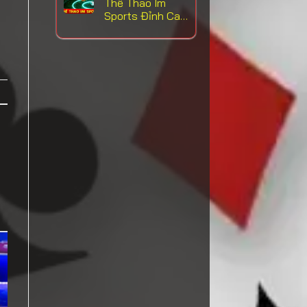
Thể Thao Im
Sports Đỉnh Cao
Cá Cược Online