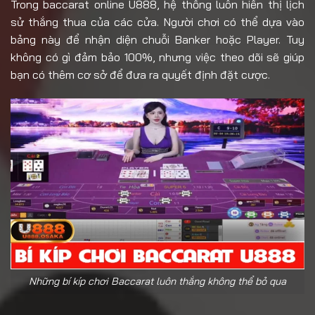
Trong baccarat online U888, hệ thống luôn hiển thị lịch
sử thắng thua của các cửa. Người chơi có thể dựa vào
bảng này để nhận diện chuỗi Banker hoặc Player. Tuy
không có gì đảm bảo 100%, nhưng việc theo dõi sẽ giúp
bạn có thêm cơ sở để đưa ra quyết định đặt cược.
Những bí kíp chơi Baccarat luôn thắng không thể bỏ qua