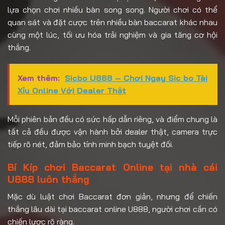
lựa chọn chơi nhiều bàn song song. Người chơi có thể
quan sát và đặt cược trên nhiều bàn baccarat khác nhau
cùng một lúc, tối ưu hóa trải nghiệm và gia tăng cơ hội
thắng.
Xem thêm:
Sicbo U888 – Chơi Ngay Sic bo Tài
Xỉu Online Với Dealer Thật
Mỗi phiên bản đều có sức hấp dẫn riêng, và điểm chung là
tất cả đều được vận hành bởi dealer thật, camera trực
tiếp rõ nét, đảm bảo tính minh bạch tuyệt đối.
Bí Kíp chơi Baccarat Online tại nhà cái
U888 luôn thắng
Mặc dù luật chơi Baccarat đơn giản, nhưng để chiến
thắng lâu dài tại baccarat online U888, người chơi cần có
chiến lược rõ ràng.