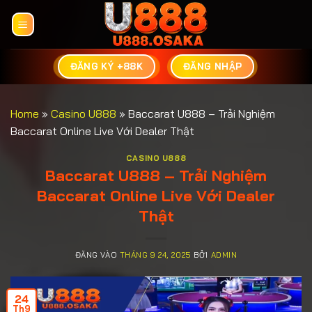
Bỏ
qua
nội
dung
ĐĂNG KÝ +88K
ĐĂNG NHẬP
Home
»
Casino U888
»
Baccarat U888 – Trải Nghiệm
Baccarat Online Live Với Dealer Thật
CASINO U888
Baccarat U888 – Trải Nghiệm
Baccarat Online Live Với Dealer
Thật
ĐĂNG VÀO
THÁNG 9 24, 2025
BỞI
ADMIN
24
Th9