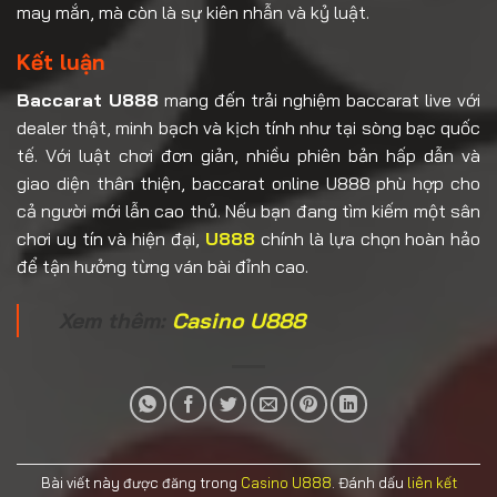
may mắn, mà còn là sự kiên nhẫn và kỷ luật.
Kết luận
Baccarat U888
mang đến trải nghiệm baccarat live với
dealer thật, minh bạch và kịch tính như tại sòng bạc quốc
tế. Với luật chơi đơn giản, nhiều phiên bản hấp dẫn và
giao diện thân thiện, baccarat online U888 phù hợp cho
cả người mới lẫn cao thủ. Nếu bạn đang tìm kiếm một sân
chơi uy tín và hiện đại,
U888
chính là lựa chọn hoàn hảo
để tận hưởng từng ván bài đỉnh cao.
Xem thêm:
Casino U888
Bài viết này được đăng trong
Casino U888
. Đánh dấu
liên kết