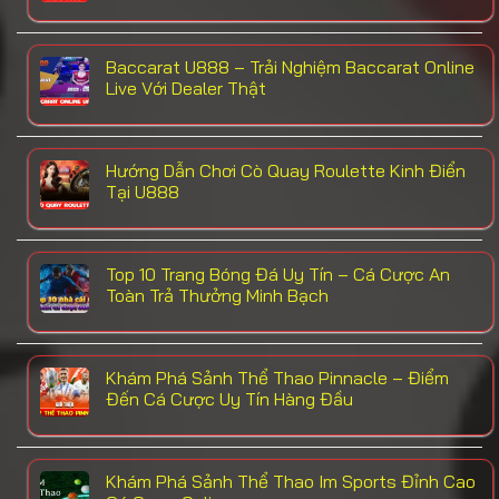
Baccarat U888 – Trải Nghiệm Baccarat Online
Live Với Dealer Thật
Hướng Dẫn Chơi Cò Quay Roulette Kinh Điển
Tại U888
Top 10 Trang Bóng Đá Uy Tín – Cá Cược An
Toàn Trả Thưởng Minh Bạch
Khám Phá Sảnh Thể Thao Pinnacle – Điểm
Đến Cá Cược Uy Tín Hàng Đầu
Khám Phá Sảnh Thể Thao Im Sports Đỉnh Cao