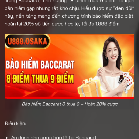
Trong Baccarat, tình huống “8 điểm thua 9 điểm” là kịch
bản hiếm gặp nhưng rất khó chịu. Hiểu được sự “đen đủi”
này, nền tảng mang đến chương trình bảo hiểm đặc biệt:
hoàn lại 20% số tiền cược hợp lệ, tối đa 1.888 điểm.
Bảo hiểm Baccarat 8 thua 9 – Hoàn 20% cược
Điều kiện:
Áp dụng cho cược hợp lệ tại Baccarat.