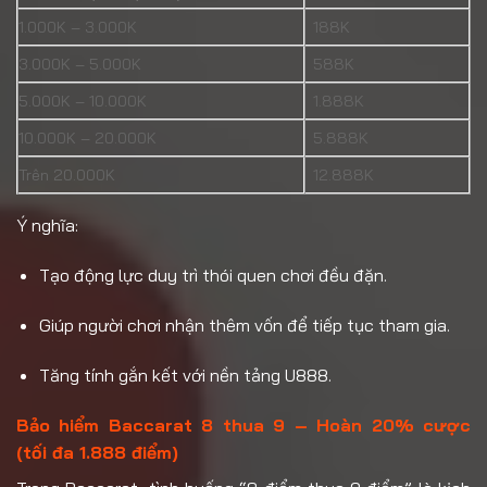
1.000K – 3.000K
188K
3.000K – 5.000K
588K
5.000K – 10.000K
1.888K
10.000K – 20.000K
5.888K
Trên 20.000K
12.888K
Ý nghĩa:
Tạo động lực duy trì thói quen chơi đều đặn.
Giúp người chơi nhận thêm vốn để tiếp tục tham gia.
Tăng tính gắn kết với nền tảng U888.
Bảo hiểm Baccarat 8 thua 9 – Hoàn 20% cược
(tối đa 1.888 điểm)