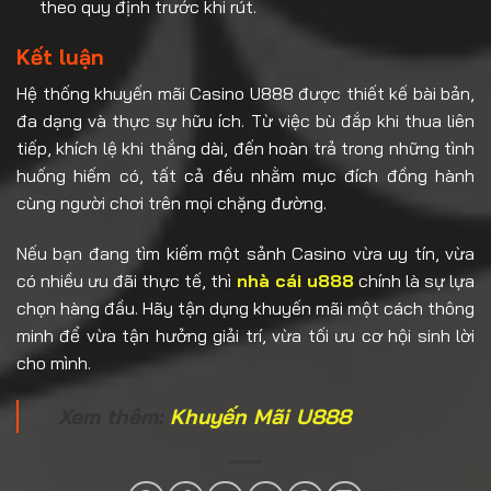
theo quy định trước khi rút.
Kết luận
Hệ thống khuyến mãi Casino U888 được thiết kế bài bản,
đa dạng và thực sự hữu ích. Từ việc bù đắp khi thua liên
tiếp, khích lệ khi thắng dài, đến hoàn trả trong những tình
huống hiếm có, tất cả đều nhằm mục đích đồng hành
cùng người chơi trên mọi chặng đường.
Nếu bạn đang tìm kiếm một sảnh Casino vừa uy tín, vừa
có nhiều ưu đãi thực tế, thì
nhà cái u888
chính là sự lựa
chọn hàng đầu. Hãy tận dụng khuyến mãi một cách thông
minh để vừa tận hưởng giải trí, vừa tối ưu cơ hội sinh lời
cho mình.
Xem thêm:
Khuyến Mãi U888