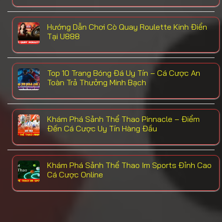
Hướng Dẫn Chơi Cò Quay Roulette Kinh Điển
Tại U888
Top 10 Trang Bóng Đá Uy Tín – Cá Cược An
Toàn Trả Thưởng Minh Bạch
Khám Phá Sảnh Thể Thao Pinnacle – Điểm
Đến Cá Cược Uy Tín Hàng Đầu
Khám Phá Sảnh Thể Thao Im Sports Đỉnh Cao
Cá Cược Online