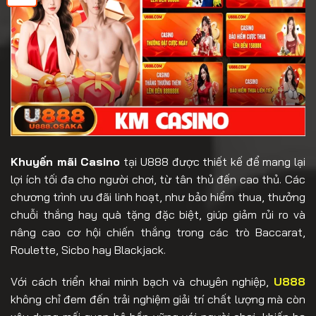
Khuyến mãi Casino
tại U888 được thiết kế để mang lại
lợi ích tối đa cho người chơi, từ tân thủ đến cao thủ. Các
chương trình ưu đãi linh hoạt, như bảo hiểm thua, thưởng
chuỗi thắng hay quà tặng đặc biệt, giúp giảm rủi ro và
nâng cao cơ hội chiến thắng trong các trò Baccarat,
Roulette, Sicbo hay Blackjack.
Với cách triển khai minh bạch và chuyên nghiệp,
U888
không chỉ đem đến trải nghiệm giải trí chất lượng mà còn