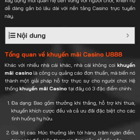
xây dựng mối quan hệ bền vững với người chơi, khiến họ
dễ dàng gắn bó lâu dài với nền tảng Casino trực tuyến
này.
Nội dung
Tổng quan về khuyến mãi Casino U888
Khác với nhiều nhà cái khác, nhà cái không coi
khuyến
mãi casino
là công cụ quảng cáo đơn thuần, mà biến nó
thành một giải pháp hỗ trợ thực sự cho người chơi. Hệ
thống
khuyến mãi Casino
tại đây có 3 đặc điểm chính:
Đa dạng: Bao gồm thưởng khi thắng, hỗ trợ khi thua,
khuyến khích cược đều và cả ưu đãi đặc biệt cho các
tình huống hy hữu.
Giá trị cao: Mức thưởng lên tới hàng trăm ngàn điểm,