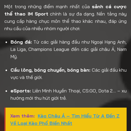
Một trong những điểm mạnh nhất của
sảnh cá cược
thể thao IM Sport
chính là sự đa dạng. Nền tảng này
cung cấp hàng chục môn thể thao khác nhau, đáp ứng
nhu cầu của nhiều nhóm người chơi:
Bóng đá:
Từ các giải hàng đầu như Ngoại Hạng Anh,
La Liga, Champions League đến các giải châu Á, Nam
Mỹ.
Cầu lông, bóng chuyền, bóng bàn:
Các giải đấu khu
vực và thế giới.
eSports:
Liên Minh Huyền Thoại, CS:GO, Dota 2… – xu
hướng mới thu hút giới trẻ.
Xem thêm:
Kèo Châu Á – Tìm Hiểu Từ A Đến Z
Về Loại Kèo Phổ Biến Nhất