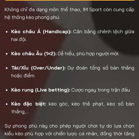
Không chỉ đa dạng môn thể thao, IM Sport còn cung cấp
hệ thống kèo phong phú:
Kèo châu Á (Handicap):
Cân bằng chênh lệch giữa
hai đội.
Kèo châu Âu (1×2):
Dễ hiểu, phù hợp người mới.
Tài/Xỉu (Over/Under):
Dự đoán tổng số bàn thắng
hoặc điểm.
Kèo rung (Live betting):
Cược ngay trong trận đấu
Kèo đặc biệt:
kèo góc, kèo thẻ phạt, kèo số bàn
thắng,…
Sự phong phú này cho phép người chơi tự do lựa chọn
kiểu kèo phù hợp với chiến lược cá nhân, đồng thời tăng