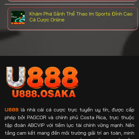
Khám Phá Sảnh Thể Thao Im Sports Đỉnh Cao
Cá Cược Online
U888
là nhà cái cá cược trực tuyến uy tín, được cấp
phép bởi PAGCOR và chính phủ Costa Rica, trực thuộc
tập đoàn ABCVIP với tiềm lực tài chính vững mạnh. Nền
tảng cam kết mang đến môi trường giải trí an toàn, minh