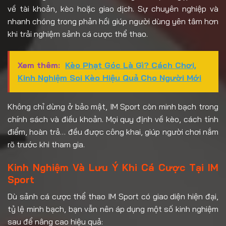
về tài khoản, kèo hoặc giao dịch. Sự chuyên nghiệp và
nhanh chóng trong phản hồi giúp người dùng yên tâm hơn
khi trải nghiệm sảnh cá cược thể thao.
Xem thêm:
Kèo Phạt Góc Là Gì? Cách Chơi,
Kinh Nghiệm Soi Kèo Hiệu Quả Cho Người Mới
Không chỉ dừng ở bảo mật, IM Sport còn minh bạch trong
chính sách và điều khoản. Mọi quy định về kèo, cách tính
điểm, hoàn trả… đều được công khai, giúp người chơi nắm
rõ trước khi tham gia.
Kinh Nghiệm Và Lưu Ý Khi Cá Cược Tại IM
Sport
Dù sảnh cá cược thể thao IM Sport có giao diện hiện đại,
tỷ lệ minh bạch, bạn vẫn nên áp dụng một số kinh nghiệm
sau để nâng cao hiệu quả: