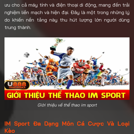
ưu cho cả máy tính và điện thoại di động, mang đến trải
nghiệm liền mạch và hiện đại. Đây là một trong những lý
do khiến nền tảng này thu hút lượng lớn người dùng
trung thành.
Giời thiệu về thể thao im sport
IM Sport Đa Dạng Môn Cá Cược Và Loại
Kèo