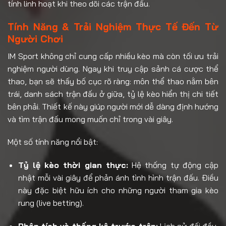
tính linh hoạt khi theo dõi các trận đấu.
Tính Năng & Trải Nghiệm Thực Tế Đến Từ
Người Chơi
IM Sport không chỉ cung cấp nhiều kèo mà còn tối ưu trải
nghiệm người dùng. Ngay khi truy cập sảnh cá cược thể
thao, bạn sẽ thấy bố cục rõ ràng: môn thể thao nằm bên
trái, danh sách trận đấu ở giữa, tỷ lệ kèo hiển thị chi tiết
bên phải. Thiết kế này giúp người mới dễ dàng định hướng
và tìm trận đấu mong muốn chỉ trong vài giây.
Một số tính năng nổi bật:
Tỷ lệ kèo thời gian thực:
Hệ thống tự động cập
nhật mỗi vài giây để phản ánh tình hình trận đấu. Điều
này đặc biệt hữu ích cho những người tham gia kèo
rung (live betting).