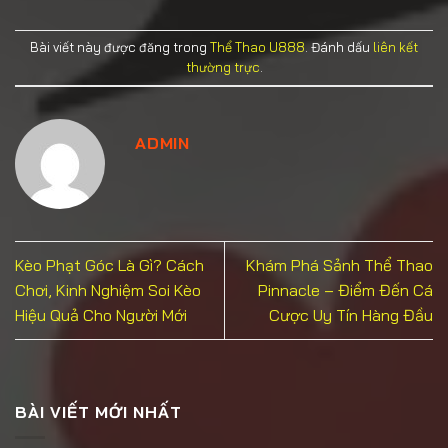
Bài viết này được đăng trong
Thể Thao U888
. Đánh dấu
liên kết
thường trực
.
ADMIN
Kèo Phạt Góc Là Gì? Cách
Khám Phá Sảnh Thể Thao
Chơi, Kinh Nghiệm Soi Kèo
Pinnacle – Điểm Đến Cá
Hiệu Quả Cho Người Mới
Cược Uy Tín Hàng Đầu
BÀI VIẾT MỚI NHẤT