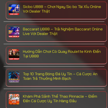
Sicbo U888 – Chơi Ngay Sic bo Tài Xỉu Online
Với Dealer Thật
Baccarat U888 – Trải Nghiệm Baccarat Online
Live Với Dealer Thật
Hướng Dẫn Chơi Cò Quay Roulette Kinh Điển
Tại U888
Top 10 Trang Bóng Đá Uy Tín – Cá Cược An
Toàn Trả Thưởng Minh Bạch
Khám Phá Sảnh Thể Thao Pinnacle – Điểm
Đến Cá Cược Uy Tín Hàng Đầu