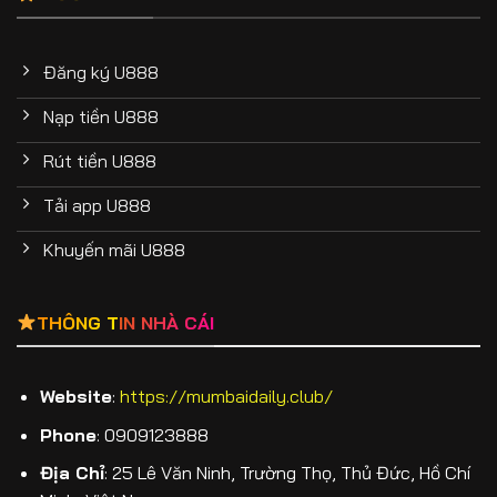
Đăng ký U888
Nạp tiền U888
Rút tiền U888
Tải app U888
Khuyến mãi U888
THÔNG TIN NHÀ CÁI
Website
:
https://mumbaidaily.club/
Phone
: 0
909123888
Địa Chỉ
:
25 Lê Văn Ninh, Trường Thọ, Thủ Đức, Hồ Chí