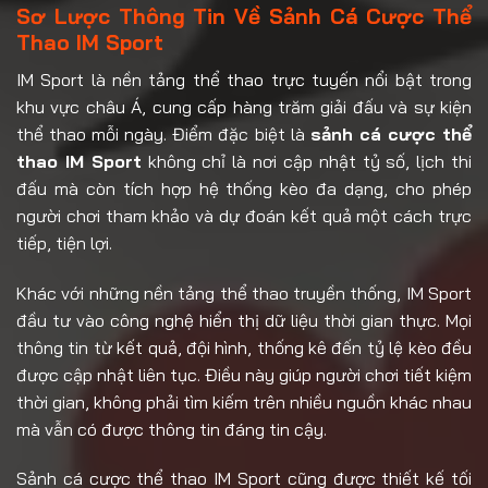
Sơ Lược Thông Tin Về Sảnh Cá Cược Thể
Thao IM Sport
IM Sport là nền tảng thể thao trực tuyến nổi bật trong
khu vực châu Á, cung cấp hàng trăm giải đấu và sự kiện
thể thao mỗi ngày. Điểm đặc biệt là
sảnh cá cược thể
thao IM Sport
không chỉ là nơi cập nhật tỷ số, lịch thi
đấu mà còn tích hợp hệ thống kèo đa dạng, cho phép
người chơi tham khảo và dự đoán kết quả một cách trực
tiếp, tiện lợi.
Khác với những nền tảng thể thao truyền thống, IM Sport
đầu tư vào công nghệ hiển thị dữ liệu thời gian thực. Mọi
thông tin từ kết quả, đội hình, thống kê đến tỷ lệ kèo đều
được cập nhật liên tục. Điều này giúp người chơi tiết kiệm
thời gian, không phải tìm kiếm trên nhiều nguồn khác nhau
mà vẫn có được thông tin đáng tin cậy.
Sảnh cá cược thể thao IM Sport cũng được thiết kế tối